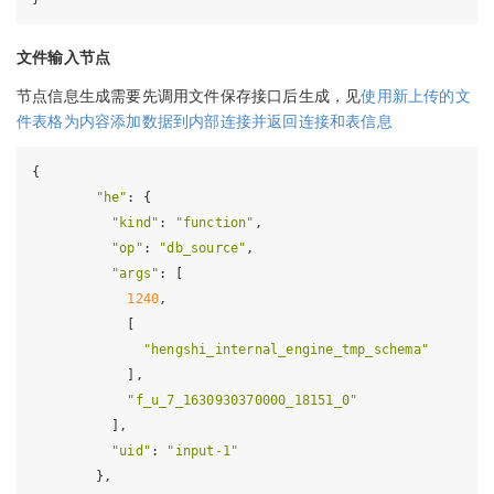
文件输入节点
节点信息生成需要先调用文件保存接口后生成，见
使用新上传的文
件表格为内容添加数据到内部连接并返回连接和表信息
{

"he"
: {

"kind"
: 
"function"
,

"op"
: 
"db_source"
,

"args"
: [

1240
,

            [

"hengshi_internal_engine_tmp_schema"
            ],

"f_u_7_1630930370000_18151_0"
          ],

"uid"
: 
"input-1"
        },
