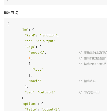
输出节点
{

"he"
: {

"kind"
: 
"function"
,

"op"
: 
"db_output"
,

"args"
: [

"input-1"
,                  
// 要输出的上游节点i
1
,                          
// 输出的数据连接id
            [                           
// 输出的schema
"test"
            ],

"movie"
// 输出表名
          ],

"uid"
: 
"output-1"
// 节点唯一id
        },

"options"
: {

"title"
: 
"output-1"
,
