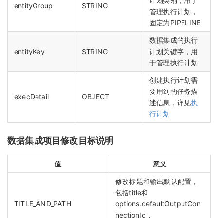
计划类别，用于
entityGroup
STRING
管理执行计划，
固定为PIPELINE
数据集成的执行
entityKey
STRING
计划关键字，用
于管理执行计划
创建执行计划需
要用到的任务描
execDetail
OBJECT
述信息，详见
执
行计划
数据集成项目修改目标说明
值
意义
修改标题和输出默认配置，
包括title和
TITLE_AND_PATH
options.defaultOutputCon
nectionId，