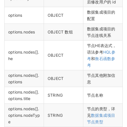
后修改用户的 id
数据集成项目的
options
OBJECT
配置
数据集成项目的
options.nodes
OBJECT 数组
节点连线关系
节点HE表达式，
options.nodes[].
语法参考
HQL参
OBJECT
he
考
和
衡石函数参
考
options.nodes[].
节点其他附加信
OBJECT
options
息
options.nodes[].
STRING
节点名称
options.title
options.nodes[].
节点的类型，详
options.nodeTyp
STRING
见
数据集成项目
e
节点类型