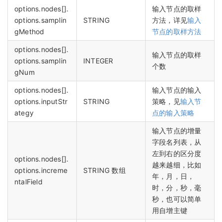
options.nodes[].
输入节点的取样
options.samplin
STRING
方法，详见
输入
gMethod
节点的取样方法
options.nodes[].
输入节点的取样
options.samplin
INTEGER
个数
gNum
options.nodes[].
输入节点的输入
options.inputStr
STRING
策略，见
输入节
ategy
点的输入策略
输入节点的增量
字段名列表，从
左到右的区分度
options.nodes[].
越来越细，比如
options.increme
STRING 数组
年，月，日，
ntalField
时，分，秒，毫
秒，也可以简单
用自增主键