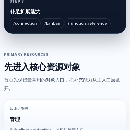
STEP 3
补足扩展能力
/connection
/kanban
/function_reference
PRIMARY RESOURCES
先进入核心资源对象
首页先保留最常用的对象入口，把补充能力从主入口层拿
开。
认证 / 管理
管理
先拿 client credentials、鉴权与管理入口。