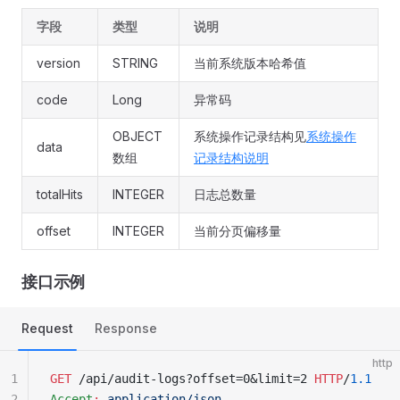
字段
类型
说明
version
STRING
当前系统版本哈希值
code
Long
异常码
OBJECT
系统操作记录结构见
系统操作
data
数组
记录结构说明
totalHits
INTEGER
日志总数量
offset
INTEGER
当前分页偏移量
接口示例
Request
Response
http
1
GET
 /api/audit-logs?offset=0&limit=2 
HTTP
/
1.1
2
Accept
:
 application/json