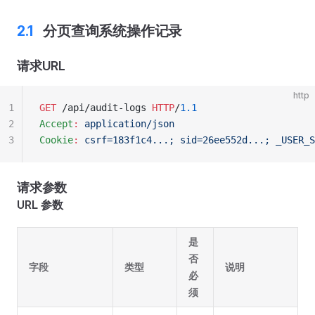
分页查询系统操作记录
请求URL
http
1
GET
 /api/audit-logs 
HTTP
/
1.1
2
Accept
:
 application/json
3
Cookie
:
 csrf=183f1c4...; sid=26ee552d...; _USER_S
请求参数
URL 参数
是
否
字段
类型
说明
必
须