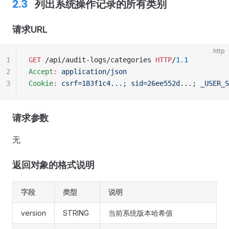
列出系统操作记录的所有类别
请求URL
http
1
GET
 /api/audit-logs/categories 
HTTP
/
1.1
2
Accept
:
 application/json
3
Cookie
:
 csrf=183f1c4...; sid=26ee552d...; _USER_S
请求参数
无
返回对象的格式说明
字段
类型
说明
version
STRING
当前系统版本哈希值