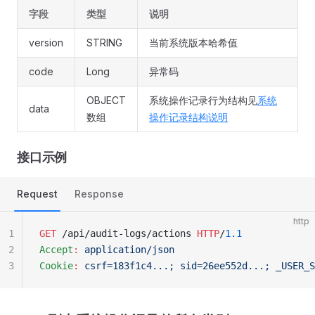
字段
类型
说明
version
STRING
当前系统版本哈希值
code
Long
异常码
OBJECT
系统操作记录行为结构见
系统
data
数组
操作记录结构说明
接口示例
Request
Response
http
1
GET
 /api/audit-logs/actions 
HTTP
/
1.1
2
Accept
:
 application/json
3
Cookie
:
 csrf=183f1c4...; sid=26ee552d...; _USER_S