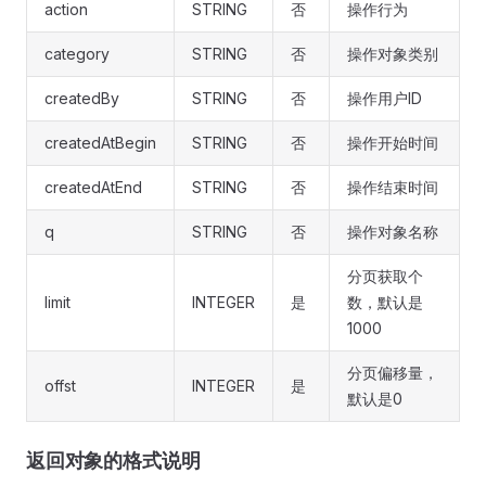
action
STRING
否
操作行为
category
STRING
否
操作对象类别
createdBy
STRING
否
操作用户ID
createdAtBegin
STRING
否
操作开始时间
createdAtEnd
STRING
否
操作结束时间
q
STRING
否
操作对象名称
分页获取个
limit
INTEGER
是
数，默认是
1000
分页偏移量，
offst
INTEGER
是
默认是0
返回对象的格式说明