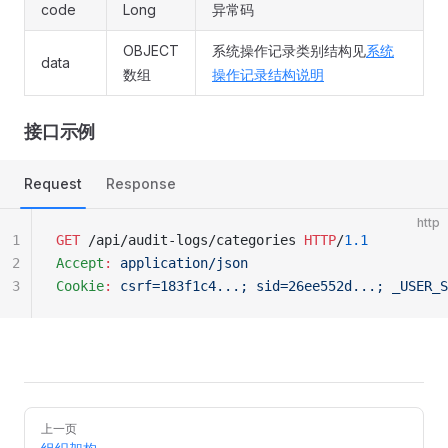
code
Long
异常码
OBJECT
系统操作记录类别结构见
系统
data
数组
操作记录结构说明
接口示例
Request
Response
http
1
GET
 /api/audit-logs/categories 
HTTP
/
1.1
2
Accept
:
 application/json
3
Cookie
:
 csrf=183f1c4...; sid=26ee552d...; _USER_S
Pager
上一页