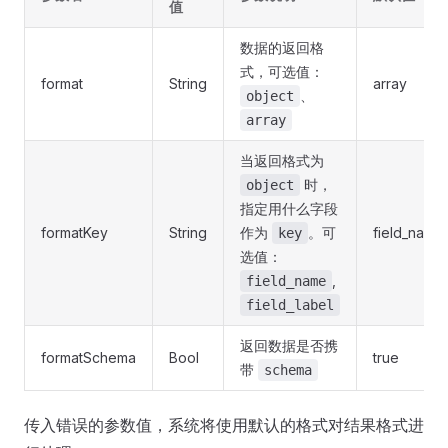
值
数据的返回格
式，可选值：
format
String
array
、
object
array
当返回格式为
时，
object
指定用什么字段
formatKey
String
作为
。可
field_name
key
选值：
,
field_name
field_label
返回数据是否携
formatSchema
Bool
true
带
schema
传入错误的参数值，系统将使用默认的格式对结果格式进