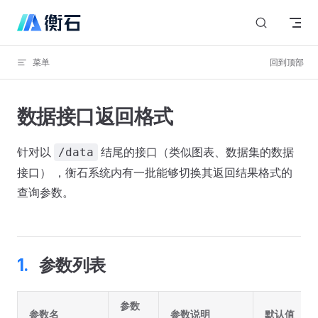
Skip to content
菜单
回到顶部
数据接口返回格式
针对以
结尾的接口（类似图表、数据集的数据
/data
接口） ，衡石系统内有一批能够切换其返回结果格式的
查询参数。
参数列表
参数
参数名
参数说明
默认值