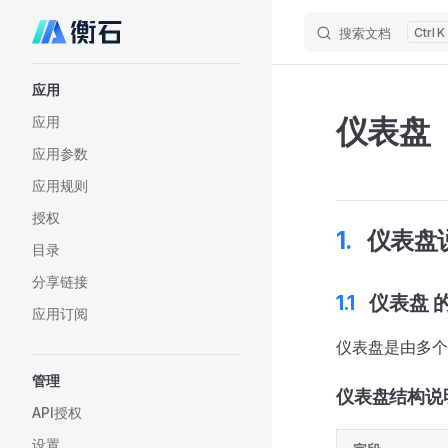
搜索文档
K
Skip to content
Sidebar Navigation
应用
仪表盘
应用
应用参数
应用规则
授权
仪表盘
目录
分享链接
仪表盘 
应用订阅
仪表盘是由多个
管理
仪表盘结构说
API授权
设置