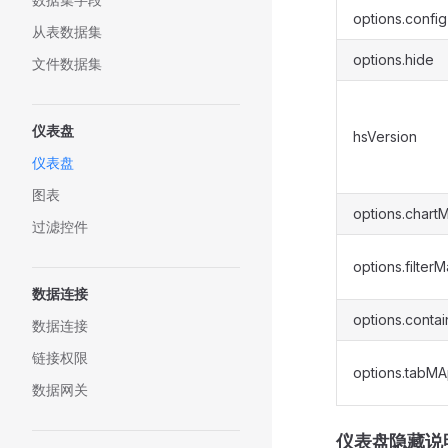
options.config
从表数据集
options.hide
文件数据集
仪表盘
hsVersion
仪表盘
图表
options.chart
过滤控件
options.filter
数据连接
options.conta
数据连接
链接权限
options.tabM
数据网关
仪表盘隐藏说