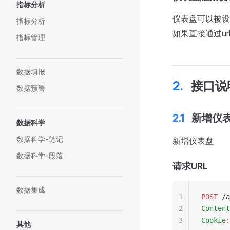
指标分析
仪表盘可以被设
指标分析
如果直接通过ur
指标管理
数据填报
接口说
数据预警
新增仪
数据科学
数据科学-笔记
新增仪表盘
数据科学-段落
请求URL
数据集成
1
POST
 /a
2
Content
3
Cookie
:
其他