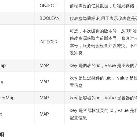
OBJECT
前端需要的任意数据，后端只存储
BOOLEAN
仪表盘隐藏标识,用于表示仪表盘是
可选，本次编辑的版本号，从0开始
修改资源获取当前版本号，修改时
INTEGER
本号，服务端会检查并发冲突。不
发冲突。
Map
MAP
key 是图表的 id，value 是图
key 是过滤控件的 uid， value
Map
MAP
置信息
inerMap
MAP
key 是容器的 id，value 是容
key 是容器标签页的 id，value
Ap
MAP
配置信息
明