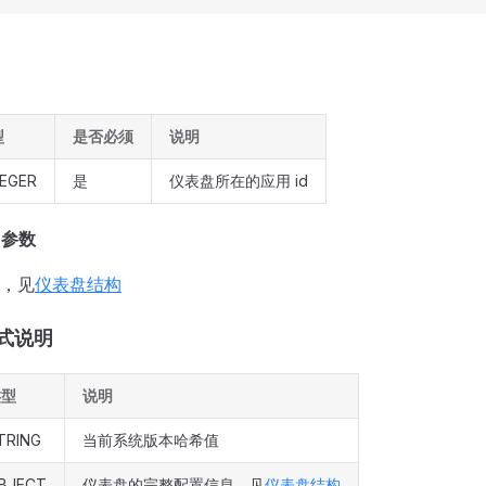
型
是否必须
说明
TEGER
是
仪表盘所在的应用 id
y 参数
，见
仪表盘结构
式说明
类型
说明
TRING
当前系统版本哈希值
BJECT
仪表盘的完整配置信息，见
仪表盘结构