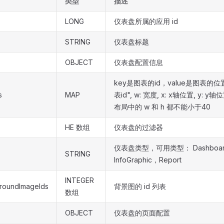
类型
描述
LONG
仪表盘所属的应用 id
STRING
仪表盘标题
OBJECT
仪表盘配置信息
key是图表的id，value是图表的位置 {h
s
MAP
表id", w: 宽度, x: x轴位置, y:
布局中的 w 和 h 都不能小于40
HE 数组
仪表盘的过滤器
仪表盘类型，可用类型： Dashboa
STRING
InfoGraphic，Report
INTEGER
groundImageIds
背景图的 id 列表
数组
OBJECT
仪表盘的页面配置