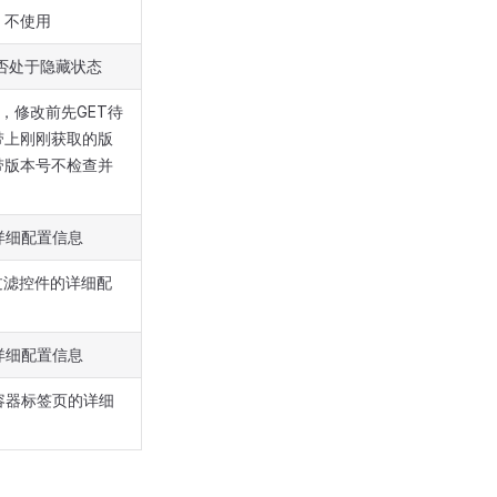
，不使用
否处于隐藏状态
，修改前先GET待
带上刚刚获取的版
带版本号不检查并
表的详细配置信息
 是过滤控件的详细配
器的详细配置信息
 是容器标签页的详细