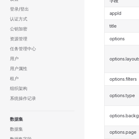
字段
登录/登出
appId
认证方式
title
公钥加密
资源管理
options
任务管理中心
用户
options.layout
用户属性
租户
options.filters
组织架构
options.type
系统操作记录
options.back
数据集
数据集
options.page
数据集字段