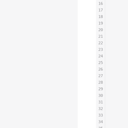
16
       
17
       
18
       
19
       
20
       
21
       
22
       
23
       
24
       
25
       
26
       
27
       
28
       
29
       
30
       
31
       
32
       
33
       
34
       