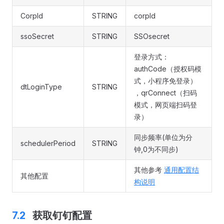
CorpId
STRING
corpId
ssoSecret
STRING
SSOsecret
登录方式：
authCode（授权码模
式，小程序免登录）
dtLoginType
STRING
，qrConnect（扫码
模式，网页端扫码登
录）
同步频率(单位为分
schedulerPeriod
STRING
钟,0为不同步)
其他参考
通用配置结
其他配置
构说明
获取钉钉配置