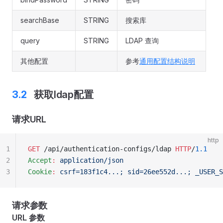
searchBase
STRING
搜索库
query
STRING
LDAP 查询
其他配置
参考
通用配置结构说明
获取ldap配置
请求URL
http
1
GET
 /api/authentication-configs/ldap 
HTTP
/
1.1
2
Accept
:
 application/json
3
Cookie
:
 csrf=183f1c4...; sid=26ee552d...; _USER_S
请求参数
URL 参数