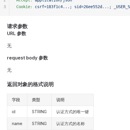
2
Accept
:
 application/json
3
Cookie
:
 csrf=183f1c4...; sid=26ee552d...; _USER_S
请求参数
URL 参数
无
request body 参数
无
返回对象的格式说明
字段
类型
说明
id
STRING
认证方式的唯一键
name
STRING
认证方式的名称