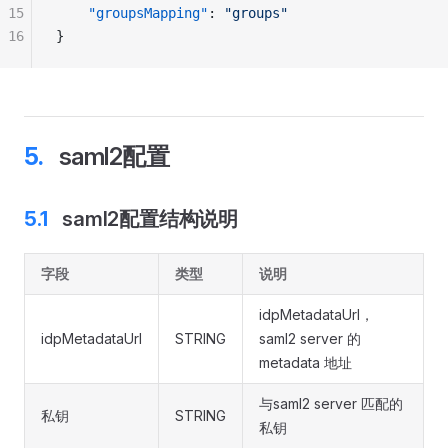
15
    "groupsMapping"
: 
"groups"
16
}
saml2配置
saml2配置结构说明
字段
类型
说明
idpMetadataUrl，
idpMetadataUrl
STRING
saml2 server 的
metadata 地址
与saml2 server 匹配的
私钥
STRING
私钥