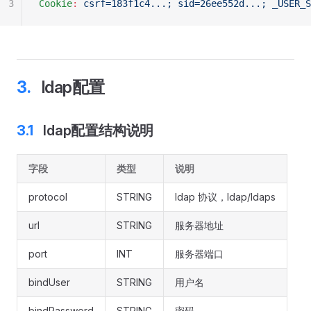
3
Cookie
:
 csrf=183f1c4...; sid=26ee552d...; _USER_S
ldap配置
ldap配置结构说明
字段
类型
说明
protocol
STRING
ldap 协议，ldap/ldaps
url
STRING
服务器地址
port
INT
服务器端口
bindUser
STRING
用户名
bindPassword
STRING
密码