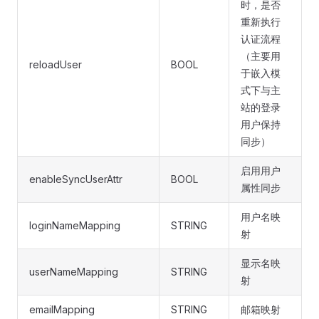
时，是否
重新执行
认证流程
（主要用
reloadUser
BOOL
于嵌入模
式下与主
站的登录
用户保持
同步）
启用用户
enableSyncUserAttr
BOOL
属性同步
用户名映
loginNameMapping
STRING
射
显示名映
userNameMapping
STRING
射
emailMapping
STRING
邮箱映射