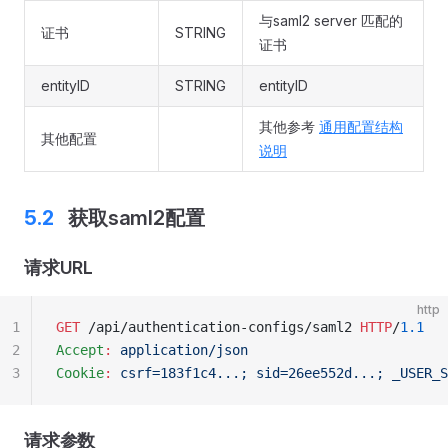
与saml2 server 匹配的
证书
STRING
证书
entityID
STRING
entityID
其他参考
通用配置结构
其他配置
说明
获取saml2配置
请求URL
http
1
GET
 /api/authentication-configs/saml2 
HTTP
/
1.1
2
Accept
:
 application/json
3
Cookie
:
 csrf=183f1c4...; sid=26ee552d...; _USER_S
请求参数