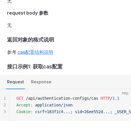
无
request body 参数
无
返回对象的格式说明
参考
cas配置结构说明
接口示例1: 获取cas配置
Request
Response
http
1
GET
 /api/authentication-configs/cas 
HTTP
/
1.1
2
Accept
:
 application/json
3
Cookie
:
 csrf=183f1c4...; sid=26ee552d...; _USER_S