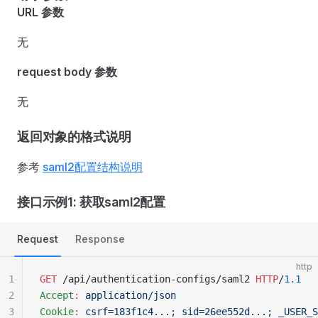
URL 参数
无
request body 参数
无
返回对象的格式说明
参考
saml2配置结构说明
接口示例1: 获取saml2配置
Request
Response
http
1
GET
 /api/authentication-configs/saml2 
HTTP
/
1.1
2
Accept
:
 application/json
3
Cookie
:
 csrf=183f1c4...; sid=26ee552d...; _USER_S