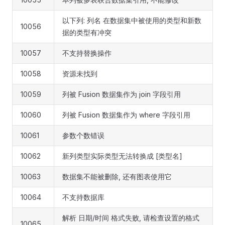
以下列: 列名 在数据集中被使用的类型和新数
10056
据的类型有冲突
10057
不支持替换操作
10058
资源未找到
10059
列被 Fusion 数据集作为 join 字段引用
10060
列被 Fusion 数据集作为 where 字段引用
10061
参数个数错误
10062
新列类型实际类型无法转换成 [类型名]
10063
数据集不能被删除, 还有图表使用它
10064
不支持数据库
解析 日期/时间 格式失败, 请检查设置的格式
10065