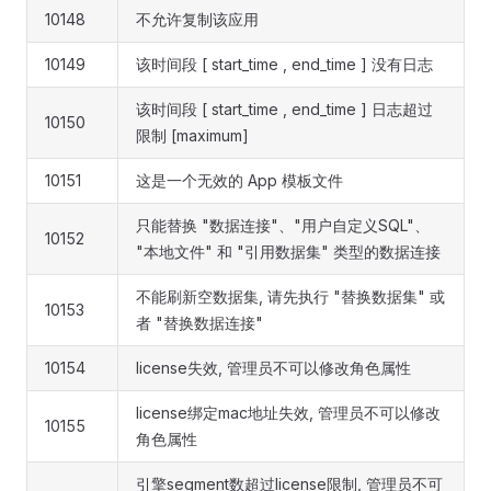
10148
不允许复制该应用
10149
该时间段 [ start_time , end_time ] 没有日志
该时间段 [ start_time , end_time ] 日志超过
10150
限制 [maximum]
10151
这是一个无效的 App 模板文件
只能替换 "数据连接"、"用户自定义SQL"、
10152
"本地文件" 和 "引用数据集" 类型的数据连接
不能刷新空数据集, 请先执行 "替换数据集" 或
10153
者 "替换数据连接"
10154
license失效, 管理员不可以修改角色属性
license绑定mac地址失效, 管理员不可以修改
10155
角色属性
引擎segment数超过license限制, 管理员不可