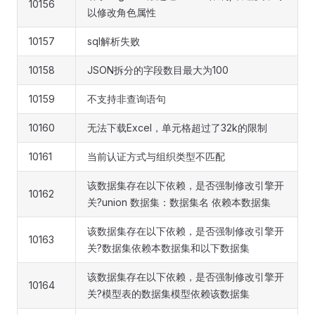
10156
以修改角色属性
10157
sql解析失败
10158
JSON拆分的字段数目最大为100
10159
不支持非查询语句
10160
无法下载Excel，单元格超过了32k的限制
10161
当前认证方式与组织类型不匹配
该数据集存在以下依赖，是否强制修改引擎开
10162
关?union 数据集：数据集名 依赖本数据集
该数据集存在以下依赖，是否强制修改引擎开
10163
关?数据集依赖本数据集和以下数据集
该数据集存在以下依赖，是否强制修改引擎开
10164
关?模型表的数据集模型依赖该数据集