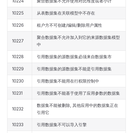
10224
聚合数据集不允许使用对比维度或者小计
10225
从表数据集在关联模型中不存在
10226
租户方不可创建/编辑/删除用户属性
聚合数据集不允许加入到它的来源数据集模型
10227
中
10228
引用数据集的源数据集必须来自数据集市
10229
引用数据集的源数据集不能是引用数据集
10230
引用数据集不能用在行权限控制中
10231
引用数据集不能基于使用了应用参数的数据集
数据集不能被删除, 其他应用中的数据集正在
10232
引用它
10233
引用数据集不可以导入引擎