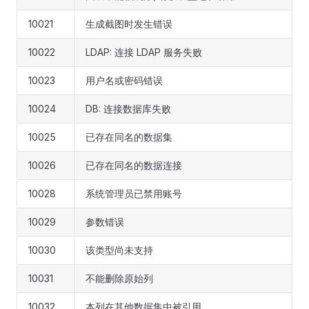
10021
生成截图时发生错误
10022
LDAP: 连接 LDAP 服务失败
10023
用户名或密码错误
10024
DB: 连接数据库失败
10025
已存在同名的数据集
10026
已存在同名的数据连接
10028
系统管理员已禁用账号
10029
参数错误
10030
该类型尚未支持
10031
不能删除原始列
10032
本列在其他数据集中被引用