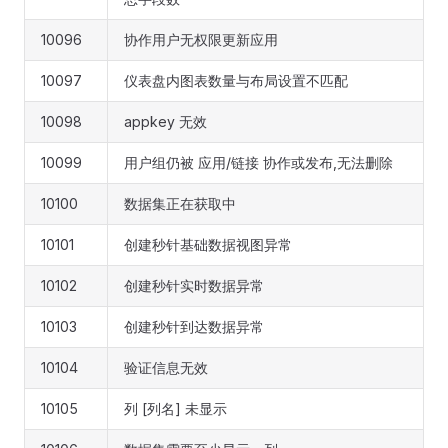
10096
协作用户无权限更新应用
10097
仪表盘内图表数量与布局设置不匹配
10098
appkey 无效
10099
用户组仍被 应用/链接 协作或发布,无法删除
10100
数据集正在获取中
10101
创建秒针基础数据视图异常
10102
创建秒针实时数据异常
10103
创建秒针到达数据异常
10104
验证信息无效
10105
列 [列名] 未显示