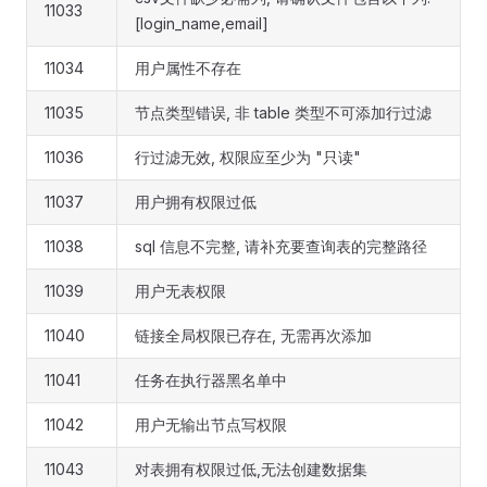
11033
[login_name,email]
11034
用户属性不存在
11035
节点类型错误, 非 table 类型不可添加行过滤
11036
行过滤无效, 权限应至少为 "只读"
11037
用户拥有权限过低
11038
sql 信息不完整, 请补充要查询表的完整路径
11039
用户无表权限
11040
链接全局权限已存在, 无需再次添加
11041
任务在执行器黑名单中
11042
用户无输出节点写权限
11043
对表拥有权限过低,无法创建数据集