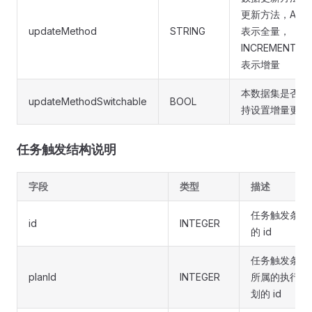
更新方法，ALL
updateMethod
STRING
表示全量，
INCREMENTAL
表示增量
本数据集是否支
updateMethodSwitchable
BOOL
持设置增量更新
任务触发结构说明
字段
类型
描述
任务触发条目
id
INTEGER
的 id
任务触发条目
planId
INTEGER
所属的执行计
划的 id