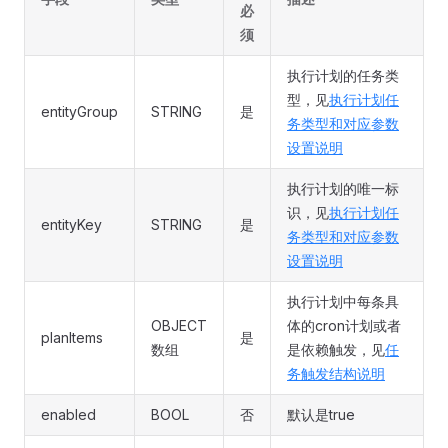
必
须
执行计划的任务类
型，见
执行计划任
entityGroup
STRING
是
务类型和对应参数
设置说明
执行计划的唯一标
识，见
执行计划任
entityKey
STRING
是
务类型和对应参数
设置说明
执行计划中每条具
OBJECT
体的cron计划或者
planItems
是
数组
是依赖触发，见
任
务触发结构说明
enabled
BOOL
否
默认是true