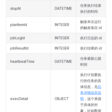
任务执行结束
stopAt
DATETIME
执行的时间
触发本次运行
planItemId
INTEGER
的触发条目 id
jobLogId
INTEGER
执行日志的 id
jobResultId
INTEGER
执行结果的 id
任务最新心跳
heartbeatTime
DATETIME
时间
执行计划要执
行的任务的具
体信息，见
任
务详细信息说
execDetail
OBJECT
明
，这个来源
于具体的对
象，比如数据