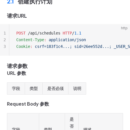
创建执行计划
请求URL
http
1
POST
 /api/schedules 
HTTP
/
1.1
2
Content-Type
:
 application/json
3
Cookie
:
 csrf=183f1c4...; sid=26ee552d...; _USER_S
请求参数
URL 参数
字段
类型
是否必须
说明
Request Body 参数
是
否
字段
类型
描述