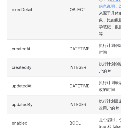
信息说明
，这个
execDetail
OBJECT
来源于具体的对
象，比如数据科
学笔记，数据集
等
执行计划创建的
createdAt
DATETIME
时间
执行计划创建用
createdBy
INTEGER
户的 id
执行计划最后修
updatedAt
DATETIME
改的时间
执行计划最后修
updatedBy
INTEGER
改用户的 id
是否启用，包括
enabled
BOOL
true 和 false