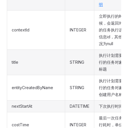
明
立即执行的时
候，会返回对应
contextId
INTEGER
的任务执行进度
信息id，其他情
况为null
执行计划需要执
title
STRING
行的任务对象的
标题
执行计划需要执
entityCreatedByName
STRING
行的任务对象的
创建用户名称
nextStartAt
DATETIME
下次执行时间
最后一次任务执
costTime
INTEGER
行耗时，单位是