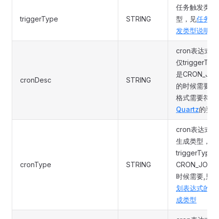
任务触发类
triggerType
STRING
型，见
任务触
发类型说明
cron表达式，
仅triggerTyp
是CRON_JOB
cronDesc
STRING
的时候需要，
格式需要符合
Quartz
的要
cron表达式的
生成类型，仅
triggerType
cronType
STRING
CRON_JOB的
时候需要,见
计
划表达式的生
成类型