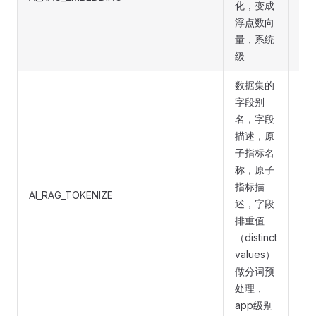
化，变成
sy
浮点数向
量，系统
级
数据集的
字段别
名，字段
描述，原
子指标名
称，原子
指标描
AI_RAG_TOKENIZE
应用
述，字段
排重值
（distinct
values）
做分词预
处理，
app级别