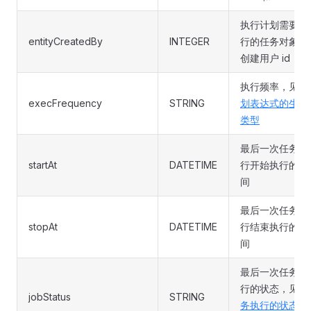
执行计划需要执
entityCreatedBy
INTEGER
行的任务对象的
创建用户 id
执行频率，见
计
execFrequency
STRING
划表达式的生成
类型
最后一次任务执
startAt
DATETIME
行开始执行的时
间
最后一次任务执
stopAt
DATETIME
行结束执行的时
间
最后一次任务执
行的状态，见
任
jobStatus
STRING
务执行的状态说