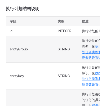
执行计划结构说明
字段
类型
描述
id
INTEGER
执行计划的 id
执行计划的任务
类型，见
执行计
entityGroup
STRING
划任务类型和对
应参数设置说明
执行计划的唯一
标识，见
执行计
entityKey
STRING
划任务类型和对
应参数设置说明
执行计划要执行
的任务的具体信
息，见
任务详细