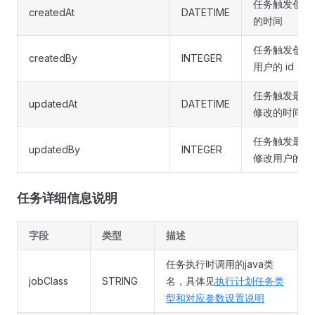
任务触发创建
createdAt
DATETIME
的时间
任务触发创建
createdBy
INTEGER
用户的 id
任务触发最后
updatedAt
DATETIME
修改的时间
任务触发最后
updatedBy
INTEGER
修改用户的 id
任务详细信息说明
字段
类型
描述
任务执行时调用的java类
jobClass
STRING
名，具体见
执行计划任务类
型和对应参数设置说明