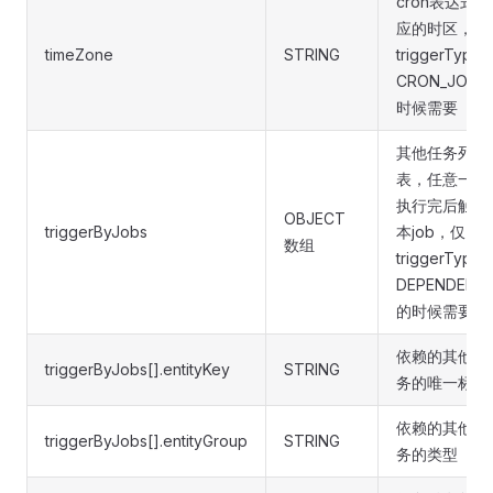
cron表达式对
应的时区，仅
timeZone
STRING
triggerType
CRON_JOB的
时候需要
其他任务列
表，任意一个
执行完后触发
OBJECT
triggerByJobs
本job，仅
数组
triggerType
DEPENDENC
的时候需要
依赖的其他任
triggerByJobs[].entityKey
STRING
务的唯一标识
依赖的其他任
triggerByJobs[].entityGroup
STRING
务的类型