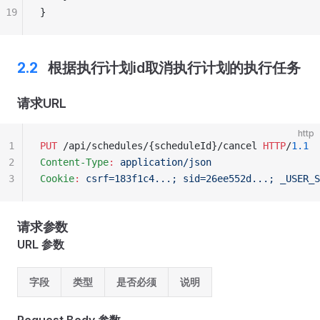
19
}
根据执行计划id取消执行计划的执行任务
请求URL
http
1
PUT
 /api/schedules/{scheduleId}/cancel 
HTTP
/
1.1
2
Content-Type
:
 application/json
3
Cookie
:
 csrf=183f1c4...; sid=26ee552d...; _USER_S
请求参数
URL 参数
字段
类型
是否必须
说明