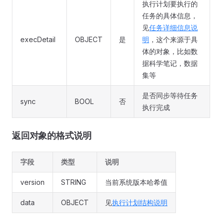
执行计划要执行的
任务的具体信息，
见
任务详细信息说
execDetail
OBJECT
是
明
，这个来源于具
体的对象，比如数
据科学笔记，数据
集等
是否同步等待任务
sync
BOOL
否
执行完成
返回对象的格式说明
字段
类型
说明
version
STRING
当前系统版本哈希值
data
OBJECT
见
执行计划结构说明