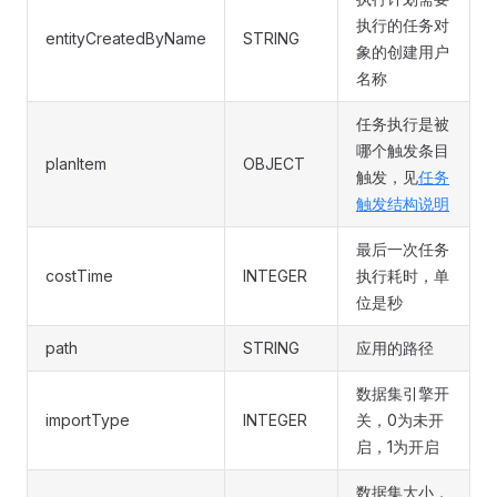
执行的任务对
entityCreatedByName
STRING
象的创建用户
名称
任务执行是被
哪个触发条目
planItem
OBJECT
触发，见
任务
触发结构说明
最后一次任务
costTime
INTEGER
执行耗时，单
位是秒
path
STRING
应用的路径
数据集引擎开
importType
INTEGER
关，0为未开
启，1为开启
数据集大小，