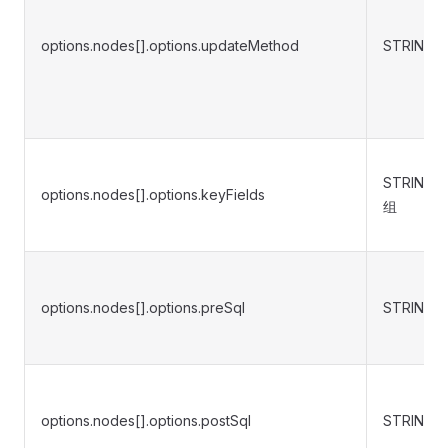
options.nodes[].options.updateMethod
STRING
STRING 
options.nodes[].options.keyFields
组
options.nodes[].options.preSql
STRING
options.nodes[].options.postSql
STRING