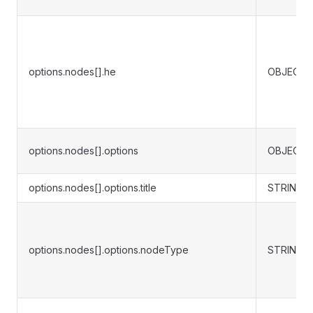
options.nodes[].he
OBJECT
options.nodes[].options
OBJECT
options.nodes[].options.title
STRING
options.nodes[].options.nodeType
STRING