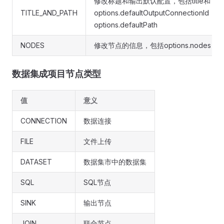
修改标题和输出默认配置，包括title和
TITLE_AND_PATH
options.defaultOutputConnectionId，
options.defaultPath
NODES
修改节点的信息，包括options.nodes
数据集成项目节点类型
值
意义
CONNECTION
数据连接
FILE
文件上传
DATASET
数据集市中的数据集
SQL
SQL节点
SINK
输出节点
JOIN
联合节点