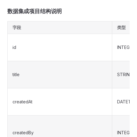
数据集成项目结构说明
字段
类型
id
INTEGER
title
STRING
createdAt
DATETIM
createdBy
INTEGER